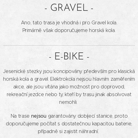
- GRAVEL -
Ano, tato trasa je vhodná i pro Gravel kola.
Primárně však doporučujeme horská kola.
- E-BIKE -
Jesenické stezky jsou koncipovány především pro klasická
horská kola a gravel. Elektrokola nejsou hlavním zaměřením
akce, ale jsou vítána jako možnost pro doprovod,
rekreační jezdce nebo ty, kteří by trasu jinak absolvovat
nemohli.
nejsou
Na trase
garantovány dobíjecí stanice, proto
doporučujeme počítat s dostatečnou kapacitou baterie,
případně si zajistit náhradní.