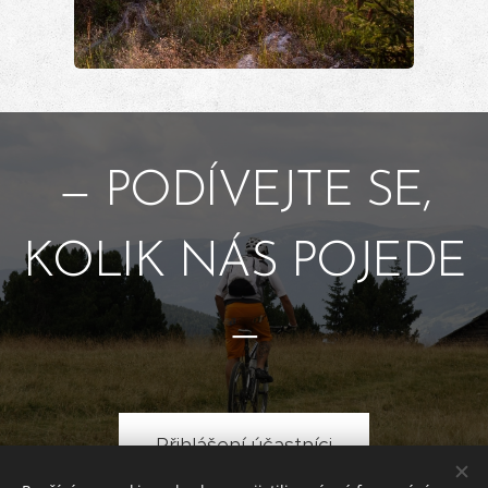
— PODÍVEJTE SE,
KOLIK NÁS POJEDE
—
Přihlášení účastníci