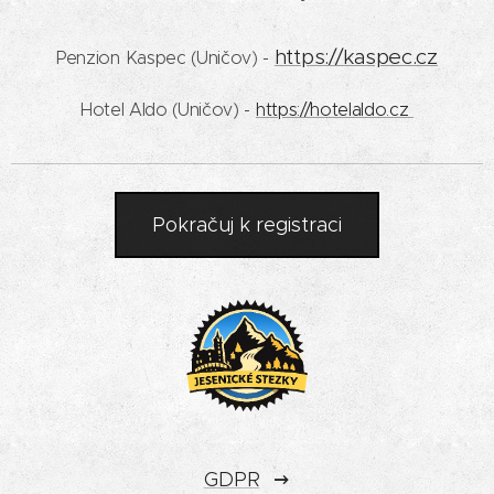
https://kaspec.cz
Penzion Kaspec (Uničov) -
Hotel Aldo (Uničov) -
https://hotelaldo.cz
Pokračuj k registraci
GDPR