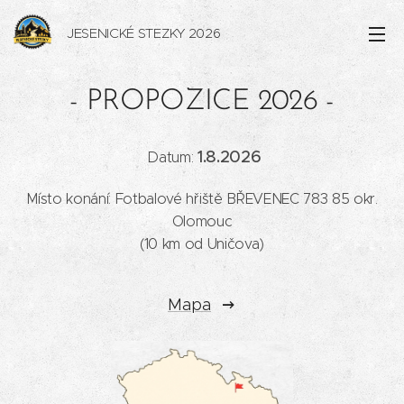
JESENICKÉ STEZKY
2026
- PROPOZICE 2026 -
1.8.2026
Datum:
Místo konání: Fotbalové hřiště BŘEVENEC 783 85 okr.
Olomouc
(10 km od Uničova)
Mapa