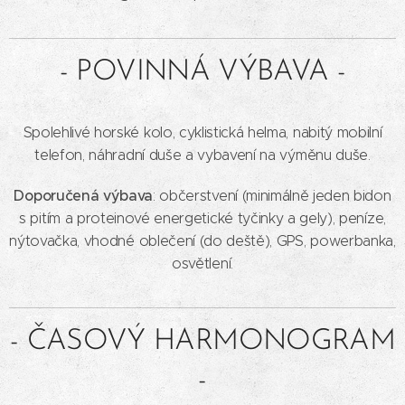
- POVINNÁ VÝBAVA -
Spolehlivé horské kolo, cyklistická helma, nabitý mobilní
telefon, náhradní duše a vybavení na výměnu duše.
Doporučená výbava
: občerstvení (minimálně jeden bidon
s pitím a proteinové energetické tyčinky a gely), peníze,
nýtovačka, vhodné oblečení (do deště), GPS, powerbanka,
osvětlení.
- ČASOVÝ HARMONOGRAM
-