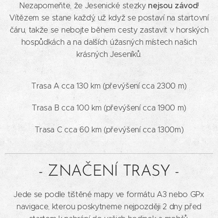
nejsou závod
Nezapomeňte, že Jesenické stezky
!
Vítězem se stane každý, už když se postaví na startovní
čáru, takže se nebojte během cesty zastavit v horských
hospůdkách a na dalších úžasných místech našich
krásných Jeseníků.
Trasa A cca 130 km (převýšení cca 2300 m)
Trasa B cca 100 km (převýšení cca 1900 m)
Trasa C cca 60 km (převýšení cca 1300m)
- ZNAČENÍ TRASY -
Jede se podle tištěné mapy ve formátu A3 nebo GPx
navigace, kterou poskytneme nejpozději 2 dny před