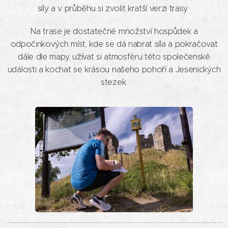
síly a v průběhu si zvolit kratší verzi trasy.
Na trase je dostatečné množství hospůdek a
odpočinkových míst, kde se dá nabrat síla a pokračovat
dále dle mapy, užívat si atmosféru této společenské
události a kochat se krásou našeho pohoří a Jesenických
stezek.